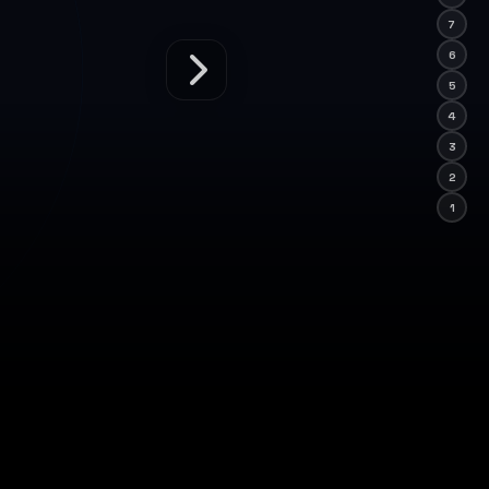
7
6
5
4
3
2
1